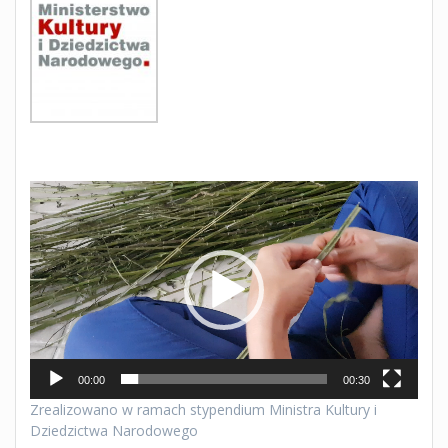
Odtwarzacz
video
00:00
00:30
Zrealizowano w ramach stypendium Ministra Kultury i
Dziedzictwa Narodowego